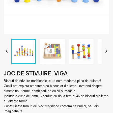


JOC DE STIVUIRE, VIGA
Blocuri de stivuire traditionale, cu o nota moderna plina de culoare!
Copiii pot explora amestecarea blocurilor din lemn, invatand despre
dimensiuni, forme, combinatii de culori si modele.
Include o cutie de lemn, 6 carduri cu doua fete si 46 de blocuri din lemn
cu diferite forme.
Construieste turnuri de bloc magnifice conform cardurilor, sau din
imaginatia ta.