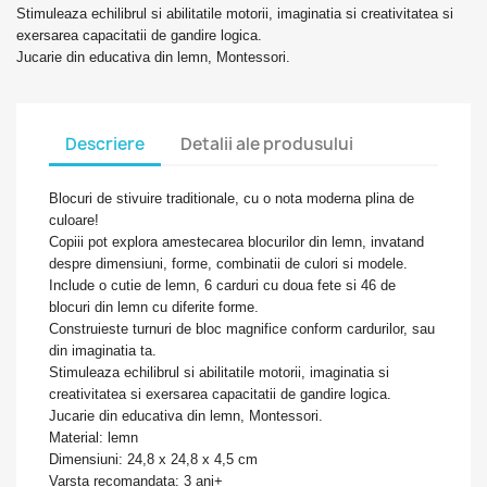
Stimuleaza echilibrul si abilitatile motorii, imaginatia si creativitatea si
exersarea capacitatii de gandire logica.
Jucarie din educativa din lemn, Montessori.
Descriere
Detalii ale produsului
Blocuri de stivuire traditionale, cu o nota moderna plina de
culoare!
Copiii pot explora amestecarea blocurilor din lemn, invatand
despre dimensiuni, forme, combinatii de culori si modele.
Include o cutie de lemn, 6 carduri cu doua fete si 46 de
blocuri din lemn cu diferite forme.
Construieste turnuri de bloc magnifice conform cardurilor, sau
din imaginatia ta.
Stimuleaza echilibrul si abilitatile motorii, imaginatia si
creativitatea si exersarea capacitatii de gandire logica.
Jucarie din educativa din lemn, Montessori.
Material: lemn
Dimensiuni: 24,8 x 24,8 x 4,5 cm
Varsta recomandata: 3 ani+