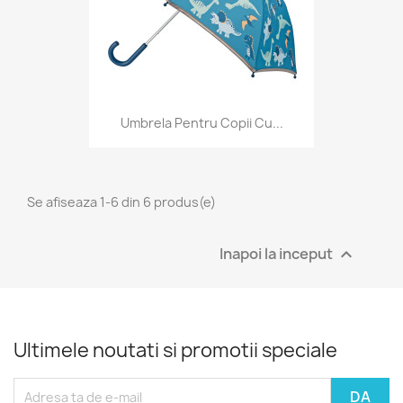
Umbrela Pentru Copii Cu...
Se afiseaza 1-6 din 6 produs(e)
Inapoi la inceput

Ultimele noutati si promotii speciale