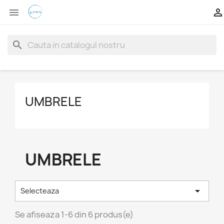


search
UMBRELE
UMBRELE

Selecteaza
Se afiseaza 1-6 din 6 produs(e)