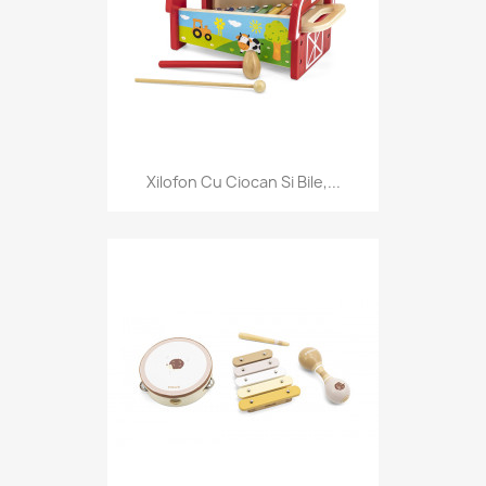
Xilofon Cu Ciocan Si Bile,...