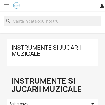


search
INSTRUMENTE SI JUCARII
MUZICALE
INSTRUMENTE SI
JUCARII MUZICALE

Selecteaza