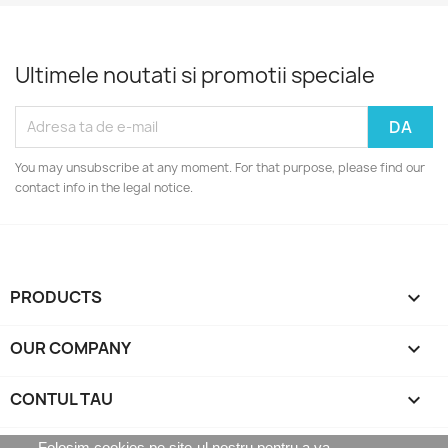
Ultimele noutati si promotii speciale
You may unsubscribe at any moment. For that purpose, please find our
contact info in the legal notice.
PRODUCTS

OUR COMPANY

CONTUL TAU

Folosim cookies pe site-ul nostru pentru a va