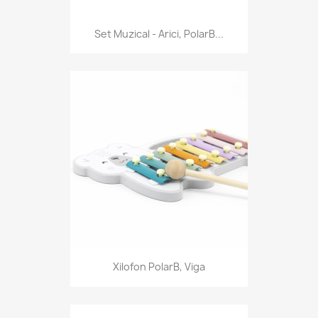
Set Muzical - Arici, PolarB...
Xilofon PolarB, Viga