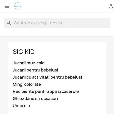


search
SIGIKID
Jucarii muzicale
Jucarii pentru bebelusi
Jucarii cu activitati pentru bebelusi
Mingi colorate
Recipiente pentru apa si caserole
Ghiozdane si rucsacuri
Umbrele