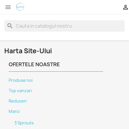


search
Harta Site-Ului
OFERTELE NOASTRE
Produse noi
Top vanzari
Reduceri
Marci
3 Sprouts