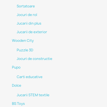
Sortatoare
Jocuri de rol
Jucarii din plus
Jucarii de exterior
Wooden City
Puzzle 3D
Jocuri de constructie
Pupo
Carti educative
Dolce
Jucarii STEM textile
BS Toys